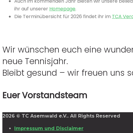
Auch im kommenden Jahr bieten wir unsere belie
ihr auf unserer
Homepage
.
Die Terminübersicht für 2026 findet ihr im
TCA Vera
Wir wünschen euch eine wundervo
neue Tennisjahr.
Bleibt gesund – wir freuen uns
Euer Vorstandsteam
2026 © TC Asemwald e.V.. All Rights Reserved
Impressum und Disclaimer