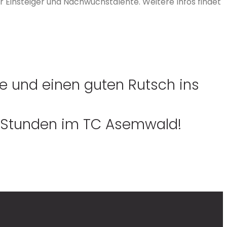
ür Einsteiger und Nachwuchstalente. Weitere Infos findet
e und einen guten Rutsch ins
e Stunden im TC Asemwald!