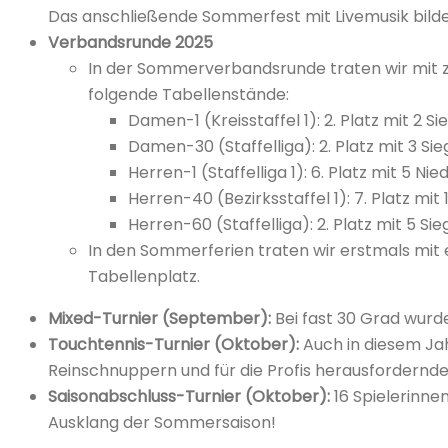
Das anschließende Sommerfest mit Livemusik bild
Verbandsrunde 2025
In der Sommerverbandsrunde traten wir mit 
folgende Tabellenstände:
Damen-1 (Kreisstaffel 1): 2. Platz mit 2 S
Damen-30 (Staffelliga): 2. Platz mit 3 Si
Herren-1 (Staffelliga 1): 6. Platz mit 5 Nie
Herren-40 (Bezirksstaffel 1): 7. Platz mit 
Herren-60 (Staffelliga): 2. Platz mit 5 Si
In den Sommerferien traten wir erstmals mit e
Tabellenplatz.
Mixed-Turnier (September):
Bei fast 30 Grad wurde
Touchtennis-Turnier (Oktober):
Auch in diesem Ja
Reinschnuppern und für die Profis herausfordernd
Saisonabschluss-Turnier (Oktober):
16 Spielerinne
Ausklang der Sommersaison!