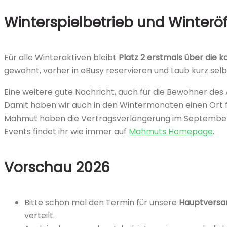
Winterspielbetrieb und Winter
Für alle Winteraktiven bleibt
Platz 2 erstmals über die k
gewohnt, vorher in eBusy reservieren und Laub kurz selb
Eine weitere gute Nachricht, auch für die Bewohner de
Damit haben wir auch in den Wintermonaten einen Ort f
Mahmut haben die Vertragsverlängerung im September off
Events findet ihr wie immer auf
Mahmuts Homepage
.
Vorschau 2026
Bitte schon mal den Termin für unsere
Hauptvers
verteilt.