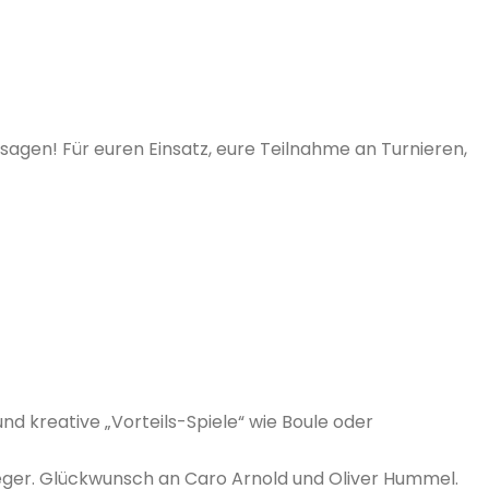
u sagen! Für euren Einsatz, eure Teilnahme an Turnieren,
und kreative „Vorteils-Spiele“ wie Boule oder
ger. Glückwunsch an Caro Arnold und Oliver Hummel.