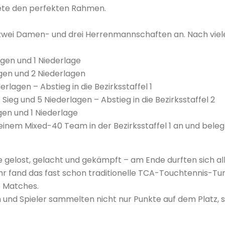
ete den perfekten Rahmen.
zwei Damen- und drei Herrenmannschaften an. Nach viel
iegen und 1 Niederlage
egen und 2 Niederlagen
derlagen – Abstieg in die Bezirksstaffel 1
1 Sieg und 5 Niederlagen – Abstieg in die Bezirksstaffel 2
egen und 1 Niederlage
inem Mixed-40 Team in der Bezirksstaffel 1 an und belegt
 gelost, gelacht und gekämpft – am Ende durften sich alle
hr fand das fast schon traditionelle TCA-Touchtennis-Tur
e Matches.
n und Spieler sammelten nicht nur Punkte auf dem Platz, s