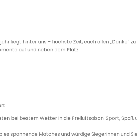
jahr liegt hinter uns – höchste Zeit, euch allen „Danke“ z
Momente auf und neben dem Platz.
en:
eten bei bestem Wetter in die Freiluftsaison. Sport, Spaß 
 es spannende Matches und würdige Siegerinnen und Sie