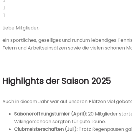
LinkedIn
Pinterest
Liebe Mitglieder,
ein sportliches, geselliges und rundum lebendiges Tennis
Feiern und Arbeitseinsätzen sowie die vielen schönen 
Highlights der Saison 2025
Auch in diesem Jahr war auf unseren Plätzen viel gebot
Saisoneröffnungsturnier (April):
20 Mitglieder start
Wikingerschach sorgten für gute Laune.
Clubmeisterschaften (Juli):
Trotz Regenpausen gab