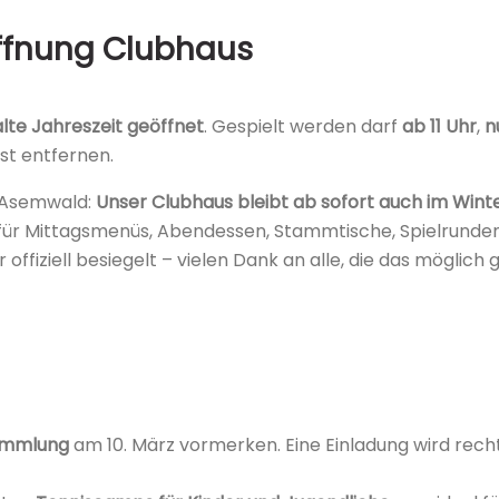
öffnung Clubhaus
alte Jahreszeit geöffnet
. Gespielt werden darf
ab 11 Uhr
,
n
st entfernen.
s Asemwald:
Unser Clubhaus bleibt ab sofort auch im Wint
ür Mittagsmenüs, Abendessen, Stammtische, Spielrunden 
iziell besiegelt – vielen Dank an alle, die das möglich
ammlung
am 10. März vormerken. Eine Einladung wird recht