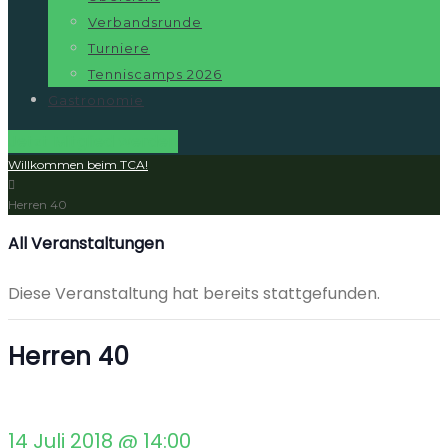
Verbandsrunde
Turniere
Tenniscamps 2026
Gastronomie
Jetzt Mitglied werden
Willkommen beim TCA!
Herren 40
All Veranstaltungen
Diese Veranstaltung hat bereits stattgefunden.
Herren 40
14 Juli 2018 @ 14:00